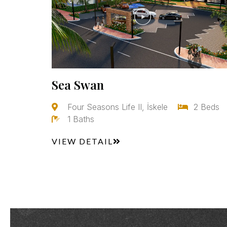
Sea Swan
Four Seasons Life II, İskele
2 Beds
1 Baths
VIEW DETAIL