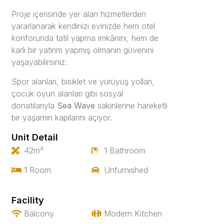
Proje içerisinde yer alan hizmetlerden
yararlanarak kendinizi evinizde hem otel
konforunda tatil yapma imkânını, hem de
karlı bir yatırım yapmış olmanın güvenini
yaşayabilirsiniz.
Spor alanları, bisiklet ve yürüyüş yolları,
çocuk oyun alanları gibi sosyal
donatılarıyla
Sea Wave
sakinlerine hareketli
bir yaşamın kapılarını açıyor.
Unit Detail
42m²
1 Bathroom
1 Room
Unfurnished
Facility
Balcony
Modern Kitchen