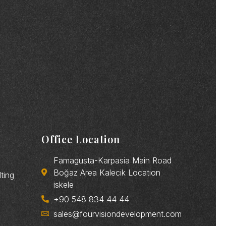
Office Location
Famagusta-Karpasia Main Road
Boğaz Area Kalecik Location
ting
iskele
+90 548 834 44 44
sales@fourvisiondevelopment.com