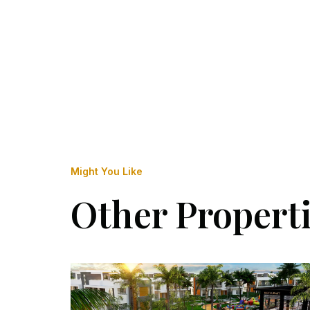
Might You Like
Other Propert