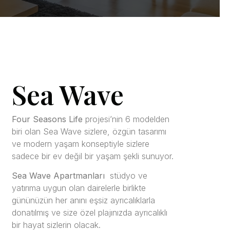
Sea Wave
Four Seasons Life
projesi’nin 6 modelden
biri olan Sea Wave sizlere, özgün tasarımı
ve modern yaşam konseptiyle sizlere
sadece bir ev değil bir yaşam şekli sunuyor.
Sea Wave Apartmanları
stüdyo ve
yatırıma uygun olan dairelerle birlikte
gününüzün her anını eşsiz ayrıcalıklarla
donatılmış ve size özel plajınızda ayrıcalıklı
bir hayat sizlerin olacak.